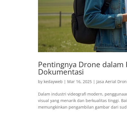
Pentingnya Drone dalam 
Dokumentasi
by
kedayweb
|
Mar 16, 2025
|
Jasa Aerial Dro
Dalam industri videografi modern, pengguna
visual yang menarik dan berkualitas tinggi.
memungkinkan pengambilan gambar dari sudut 