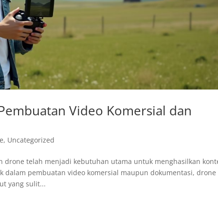
Pembuatan Video Komersial dan
ne
,
Uncategorized
an drone telah menjadi kebutuhan utama untuk menghasilkan kont
 Baik dalam pembuatan video komersial maupun dokumentasi, drone
yang sulit...