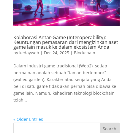
Kolaborasi Antar-Game (Interoperability):
Keuntungan pemasaran dari mengizinkan aset
game lain masuk ke dalam ekosistem Anda
by
kedayweb
|
Dec 24, 2025
|
Blockchain
Dalam industri game tradisional (Web2), setiap
permainan adalah sebuah “taman bertembok”
(walled garden). Karakter atau senjata yang Anda
beli di satu game tidak akan pernah bisa dibawa ke
game lain. Namun, kehadiran teknologi blockchain
telah...
« Older Entries
Search