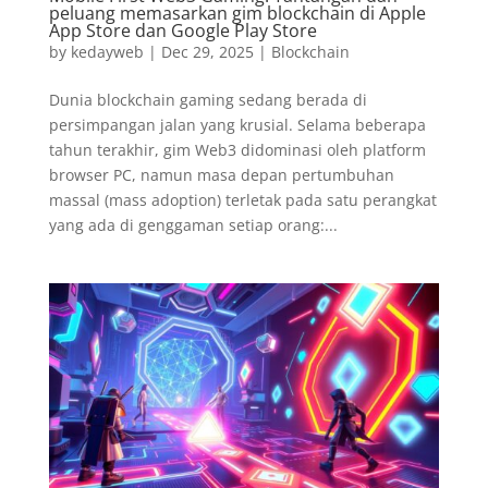
peluang memasarkan gim blockchain di Apple
App Store dan Google Play Store
by
kedayweb
|
Dec 29, 2025
|
Blockchain
Dunia blockchain gaming sedang berada di
persimpangan jalan yang krusial. Selama beberapa
tahun terakhir, gim Web3 didominasi oleh platform
browser PC, namun masa depan pertumbuhan
massal (mass adoption) terletak pada satu perangkat
yang ada di genggaman setiap orang:...