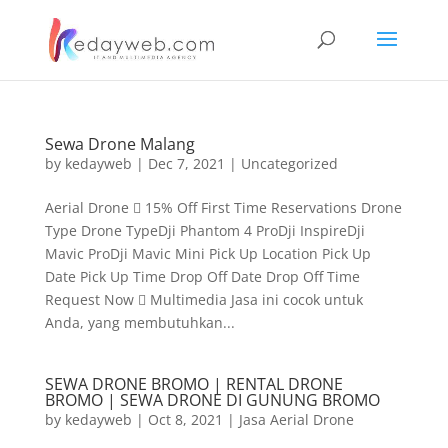
Sewa Drone Malang
by
kedayweb
|
Dec 7, 2021
|
Uncategorized
Aerial Drone  15% Off First Time Reservations Drone
Type Drone TypeDji Phantom 4 ProDji InspireDji
Mavic ProDji Mavic Mini Pick Up Location Pick Up
Date Pick Up Time Drop Off Date Drop Off Time
Request Now  Multimedia Jasa ini cocok untuk
Anda, yang membutuhkan...
SEWA DRONE BROMO | RENTAL DRONE
BROMO | SEWA DRONE DI GUNUNG BROMO
by
kedayweb
|
Oct 8, 2021
|
Jasa Aerial Drone