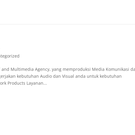
k
tegorized
T and Multimedia Agency, yang memproduksi Media Komunikasi d
gerjakan kebutuhan Audio dan Visual anda untuk kebutuhan
rk Products Layanan...