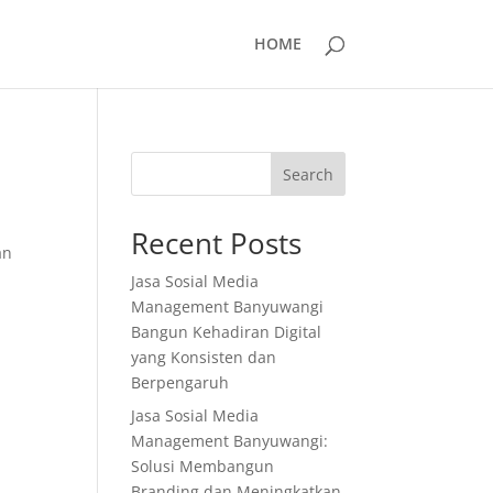
HOME
Search
Recent Posts
an
Jasa Sosial Media
Management Banyuwangi
Bangun Kehadiran Digital
yang Konsisten dan
Berpengaruh
Jasa Sosial Media
Management Banyuwangi:
Solusi Membangun
Branding dan Meningkatkan