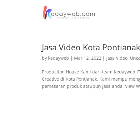
Jasa Video Kota Pontiana
by
kedayweb
|
Mar 12, 2022
|
Jasa Video
,
Unca
Production House Kami dari team Kedayweb I
Creative di Kota Pontianak. Kami mampu men
pemasaran produk ataupun jasa anda. View Wo