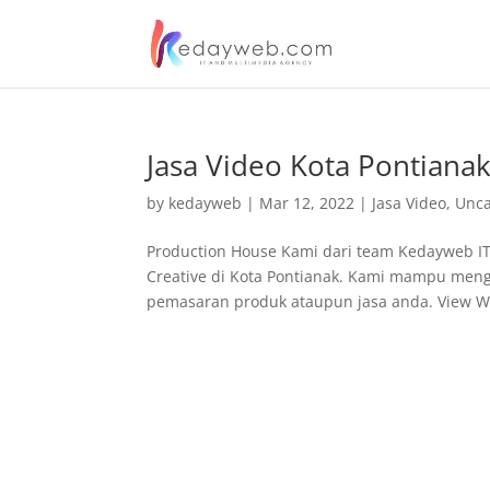
Jasa Video Kota Pontiana
by
kedayweb
|
Mar 12, 2022
|
Jasa Video
,
Unca
Production House Kami dari team Kedayweb I
Creative di Kota Pontianak. Kami mampu men
pemasaran produk ataupun jasa anda. View Wo