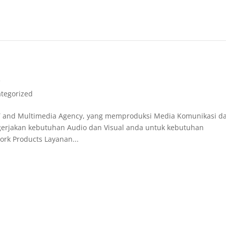
k
tegorized
T and Multimedia Agency, yang memproduksi Media Komunikasi d
gerjakan kebutuhan Audio dan Visual anda untuk kebutuhan
rk Products Layanan...