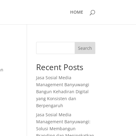
HOME
Search
Recent Posts
an
Jasa Sosial Media
Management Banyuwangi
Bangun Kehadiran Digital
yang Konsisten dan
Berpengaruh
Jasa Sosial Media
Management Banyuwangi:
Solusi Membangun
Branding dan Meningkatkan