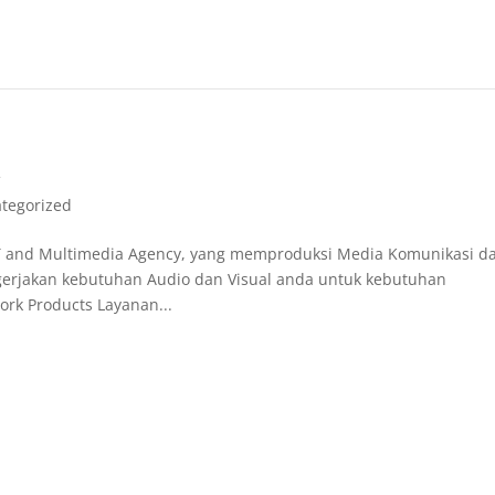
k
tegorized
T and Multimedia Agency, yang memproduksi Media Komunikasi d
gerjakan kebutuhan Audio dan Visual anda untuk kebutuhan
rk Products Layanan...