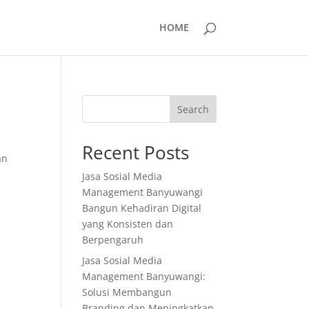
HOME
Search
Recent Posts
an
Jasa Sosial Media
Management Banyuwangi
Bangun Kehadiran Digital
yang Konsisten dan
Berpengaruh
Jasa Sosial Media
Management Banyuwangi:
Solusi Membangun
Branding dan Meningkatkan