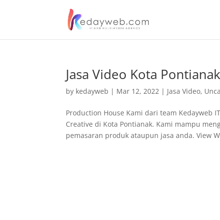
Jasa Video Kota Pontiana
by
kedayweb
|
Mar 12, 2022
|
Jasa Video
,
Unca
Production House Kami dari team Kedayweb I
Creative di Kota Pontianak. Kami mampu men
pemasaran produk ataupun jasa anda. View Wo