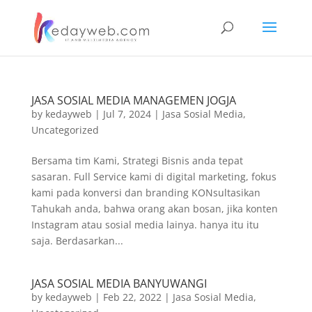
JASA SOSIAL MEDIA MANAGEMEN JOGJA
by
kedayweb
|
Jul 7, 2024
|
Jasa Sosial Media
,
Uncategorized
Bersama tim Kami, Strategi Bisnis anda tepat
sasaran. Full Service kami di digital marketing, fokus
kami pada konversi dan branding KONsultasikan
Tahukah anda, bahwa orang akan bosan, jika konten
Instagram atau sosial media lainya. hanya itu itu
saja. Berdasarkan...
JASA SOSIAL MEDIA BANYUWANGI
by
kedayweb
|
Feb 22, 2022
|
Jasa Sosial Media
,