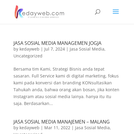
JASA SOSIAL MEDIA MANAGEMEN JOGJA
by
kedayweb
|
Jul 7, 2024
|
Jasa Sosial Media
,
Uncategorized
Bersama tim Kami, Strategi Bisnis anda tepat
sasaran. Full Service kami di digital marketing, fokus
kami pada konversi dan branding KONsultasikan
Tahukah anda, bahwa orang akan bosan, jika konten
Instagram atau sosial media lainya. hanya itu itu
saja. Berdasarkan...
JASA SOSIAL MEDIA MANAJEMEN – MALANG
by
kedayweb
|
Mar 11, 2022
|
Jasa Sosial Media
,