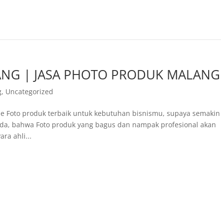
ANG | JASA PHOTO PRODUK MALANG
g
,
Uncategorized
ine Foto produk terbaik untuk kebutuhan bisnismu, supaya semakin
nda, bahwa Foto produk yang bagus dan nampak profesional akan
ra ahli...