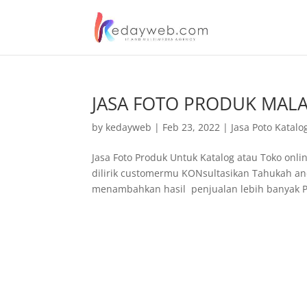
JASA FOTO PRODUK MAL
by
kedayweb
|
Feb 23, 2022
|
Jasa Poto Katalo
Jasa Foto Produk Untuk Katalog atau Toko onl
dilirik customermu KONsultasikan Tahukah a
menambahkan hasil penjualan lebih banyak Pa