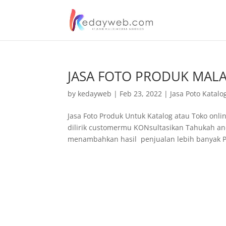
JASA FOTO PRODUK MAL
by
kedayweb
|
Feb 23, 2022
|
Jasa Poto Katalo
Jasa Foto Produk Untuk Katalog atau Toko onl
dilirik customermu KONsultasikan Tahukah a
menambahkan hasil penjualan lebih banyak Pa