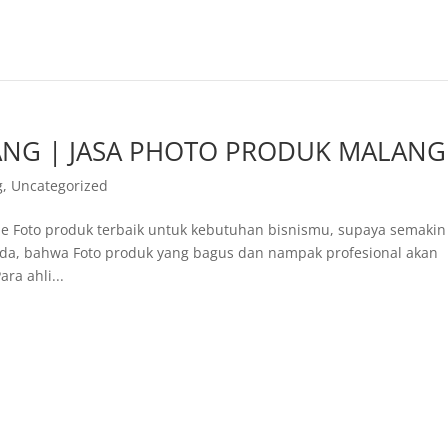
ANG | JASA PHOTO PRODUK MALANG
g
,
Uncategorized
ine Foto produk terbaik untuk kebutuhan bisnismu, supaya semakin
nda, bahwa Foto produk yang bagus dan nampak profesional akan
ra ahli...