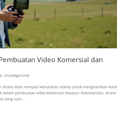
Pembuatan Video Komersial dan
ne
,
Uncategorized
an drone telah menjadi kebutuhan utama untuk menghasilkan kont
 Baik dalam pembuatan video komersial maupun dokumentasi, drone
yang sulit...