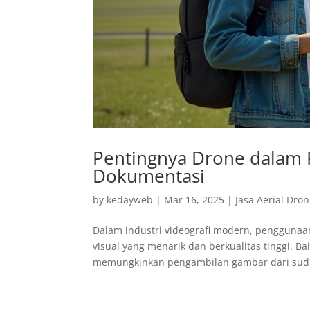
Pentingnya Drone dalam 
Dokumentasi
by
kedayweb
|
Mar 16, 2025
|
Jasa Aerial Dro
Dalam industri videografi modern, pengguna
visual yang menarik dan berkualitas tinggi.
memungkinkan pengambilan gambar dari sudut 