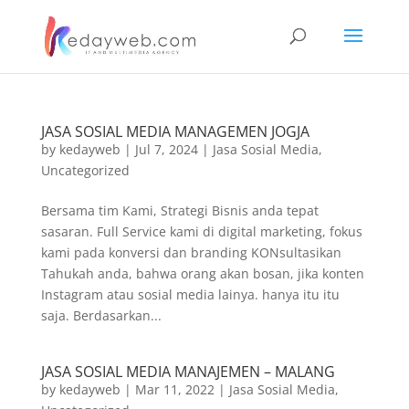
JASA SOSIAL MEDIA MANAGEMEN JOGJA
by
kedayweb
|
Jul 7, 2024
|
Jasa Sosial Media
,
Uncategorized
Bersama tim Kami, Strategi Bisnis anda tepat
sasaran. Full Service kami di digital marketing, fokus
kami pada konversi dan branding KONsultasikan
Tahukah anda, bahwa orang akan bosan, jika konten
Instagram atau sosial media lainya. hanya itu itu
saja. Berdasarkan...
JASA SOSIAL MEDIA MANAJEMEN – MALANG
by
kedayweb
|
Mar 11, 2022
|
Jasa Sosial Media
,