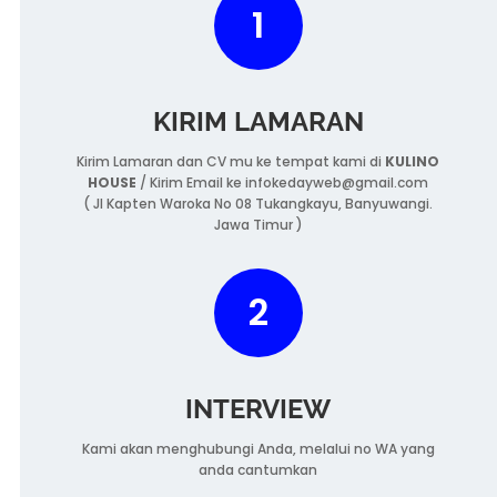
1
KIRIM LAMARAN
Kirim Lamaran dan CV mu ke tempat kami di
KULINO
HOUSE
/ Kirim Email ke infokedayweb@gmail.com
( Jl Kapten Waroka No 08 Tukangkayu, Banyuwangi.
Jawa Timur )
2
INTERVIEW
Kami akan menghubungi Anda, melalui no WA yang
anda cantumkan