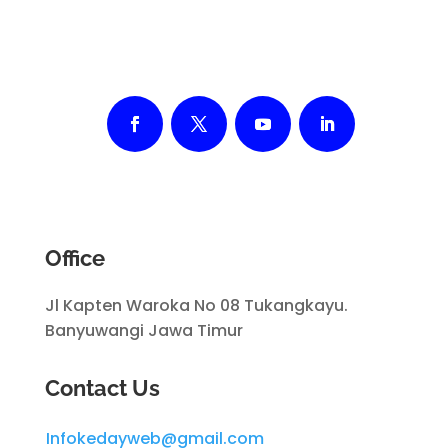
Office
Jl Kapten Waroka No 08 Tukangkayu.
Banyuwangi Jawa Timur
Contact Us
Infokedayweb@gmail.com